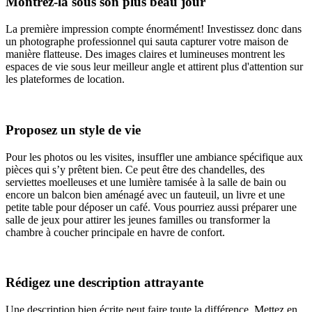
Montrez-la sous son plus beau jour
La première impression compte énormément! Investissez donc dans
un photographe professionnel qui sauta capturer votre maison de
manière flatteuse. Des images claires et lumineuses montrent les
espaces de vie sous leur meilleur angle et attirent plus d'attention sur
les plateformes de location.
Proposez un style de vie
Pour les photos ou les visites, insuffler une ambiance spécifique aux
pièces qui s’y prêtent bien. Ce peut être des chandelles, des
serviettes moelleuses et une lumière tamisée à la salle de bain ou
encore un balcon bien aménagé avec un fauteuil, un livre et une
petite table pour déposer un café. Vous pourriez aussi préparer une
salle de jeux pour attirer les jeunes familles ou transformer la
chambre à coucher principale en havre de confort.
Rédigez une description attrayante
Une description bien écrite peut faire toute la différence. Mettez en