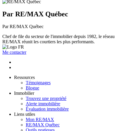
Par RE/MAX Québec
Par RE/MAX Québec
Chef de file du secteur de l'immobilier depuis 1982, le réseau
RE/MAX réunit les courtiers les plus performants.
Me contacter
Ressources
Témoignages
Blogue
Immobilier
Trouvez une propriété
Alerte immobilière
Évaluation immobilière
Liens utiles
Mon RE/MAX
RE/MAX Québec
Outils pratiques