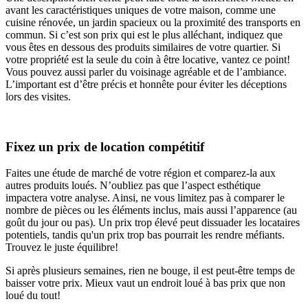
avant les caractéristiques uniques de votre maison, comme une
cuisine rénovée, un jardin spacieux ou la proximité des transports en
commun. Si c’est son prix qui est le plus alléchant, indiquez que
vous êtes en dessous des produits similaires de votre quartier. Si
votre propriété est la seule du coin à être locative, vantez ce point!
Vous pouvez aussi parler du voisinage agréable et de l’ambiance.
L’important est d’être précis et honnête pour éviter les déceptions
lors des visites.
Fixez un prix de location compétitif
Faites une étude de marché de votre région et comparez-la aux
autres produits loués. N’oubliez pas que l’aspect esthétique
impactera votre analyse. Ainsi, ne vous limitez pas à comparer le
nombre de pièces ou les éléments inclus, mais aussi l’apparence (au
goût du jour ou pas). Un prix trop élevé peut dissuader les locataires
potentiels, tandis qu'un prix trop bas pourrait les rendre méfiants.
Trouvez le juste équilibre!
Si après plusieurs semaines, rien ne bouge, il est peut-être temps de
baisser votre prix. Mieux vaut un endroit loué à bas prix que non
loué du tout!