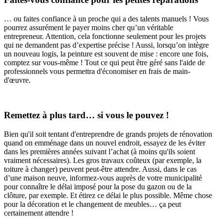
… ou faites confiance à un proche qui a des talents manuels ! Vous
pourrez assurément le payer moins cher qu’un véritable
entrepreneur. Attention, cela fonctionne seulement pour les projets
qui ne demandent pas d’expertise précise ! Aussi, lorsqu’on intègre
un nouveau logis, la peinture est souvent de mise : encore une fois,
comptez sur vous-même ! Tout ce qui peut être géré sans l'aide de
professionnels vous permettra d'économiser en frais de main-
d'œuvre.
Remettez à plus tard… si vous le pouvez !
Bien qu'il soit tentant d'entreprendre de grands projets de rénovation
quand on emménage dans un nouvel endroit, essayez de les éviter
dans les premières années suivant l’achat (à moins qu'ils soient
vraiment nécessaires). Les gros travaux coûteux (par exemple, la
toiture à changer) peuvent peut-être attendre. Aussi, dans le cas
d’une maison neuve, informez-vous auprès de votre municipalité
pour connaître le délai imposé pour la pose du gazon ou de la
clôture, par exemple. Et étirez ce délai le plus possible. Même chose
pour la décoration et le changement de meubles… ça peut
certainement attendre !