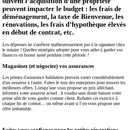
suivent l’acquisition d’une propriété
peuvent impacter le budget : les frais de
déménagement, la taxe de Bienvenue, les
rénovations, les frais d’hypothèque élevés
en début de contrat, etc.
Les dépenses ne s'arrêtent malheureusement pas à la signature chez
le notaire ! Quelles stratégies adopter pour vous aider à garder vos
finances en bonne santé pendant cette période ?
Magasinez (et négociez) vos assurances
Les primes d'assurance habitation peuvent varier considérablement
d'un assureur à l'autre. Faites le tour des entreprises pour trouver les
meilleures offres. Lorsqu’une vous propose un prix alléchant,
informez votre assureur actuel : il voudra sans doute baisser votre
prime afin de vous garder comme client. Refaites cet exercice à
chaque fin de contrat… ou même avant si l’on vous propose une
offre imbattable.
Faites-vous confiance pour les petites réparations